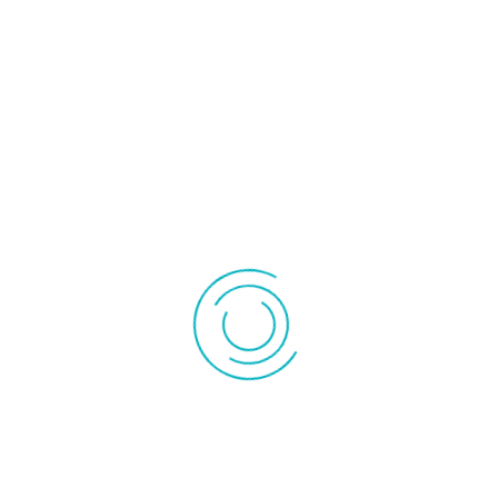
122,00 €
l'unité
POMPE DE RELEVAGE MINI ORANGE SILENT ASPEN
Ajouter au panier
Détails produit