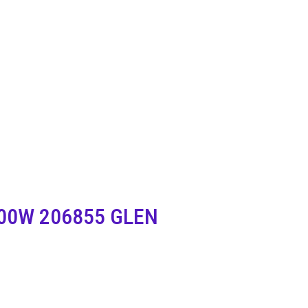
00W 206855 GLEN