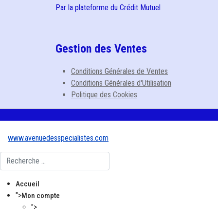
Par la plateforme du Crédit Mutuel
Gestion des Ventes
Conditions Générales de Ventes
Conditions Générales d'Utilisation
Politique des Cookies
www.avenuedesspecialistes.com
Rechercher
Accueil
">
Mon compte
">