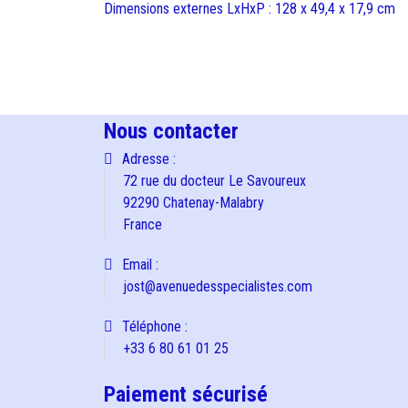
Dimensions externes LxHxP : 128 x 49,4 x 17,9 cm
Nous contacter
Adresse :
72 rue du docteur Le Savoureux
92290 Chatenay-Malabry
France
Email :
jost@avenuedesspecialistes.com
Téléphone :
+33 6 80 61 01 25
Paiement sécurisé