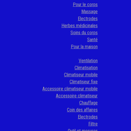
Pour le corps
Massage
Electrodes
Herbes médicinales
Soins du corps
Santé
Pour la maison
Ventilation
Climatisation
Climatiseur mobile
Climatiseur fixe
Accessoire climatiseur mobile
Accessoire climatiseur
Chauffage
Coin des affaires
Electrodes
Filtre
Outil et mesures