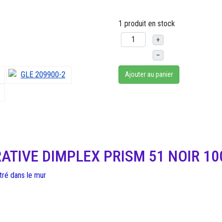
1 produit en stock
+
–
Ajouter au panier
ATIVE DIMPLEX PRISM 51 NOIR 10
tré dans le mur