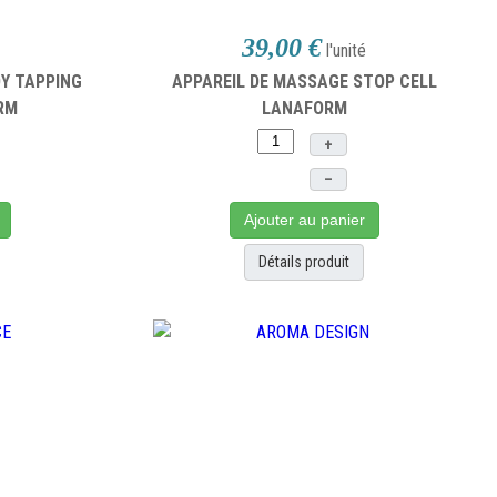
39,00 €
l'unité
Y TAPPING
APPAREIL DE MASSAGE STOP CELL
RM
LANAFORM
+
–
Ajouter au panier
Détails produit