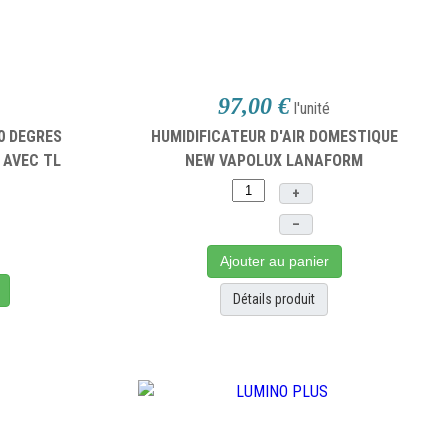
97,00 €
l'unité
0 DEGRES
HUMIDIFICATEUR D'AIR DOMESTIQUE
 AVEC TL
NEW VAPOLUX LANAFORM
+
–
Ajouter au panier
Détails produit