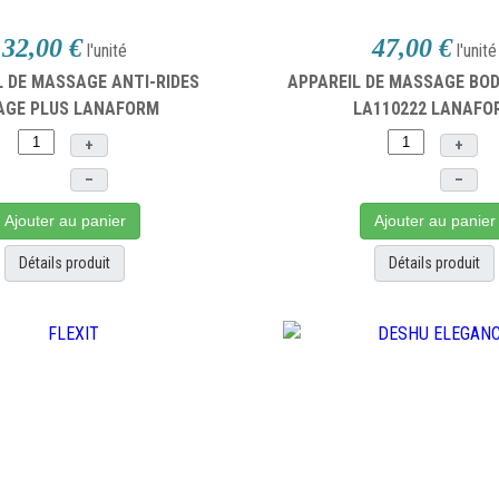
32,00 €
47,00 €
l'unité
l'unité
L DE MASSAGE ANTI-RIDES
APPAREIL DE MASSAGE BOD
AGE PLUS LANAFORM
LA110222 LANAFO
+
+
–
–
Ajouter au panier
Ajouter au panier
Détails produit
Détails produit