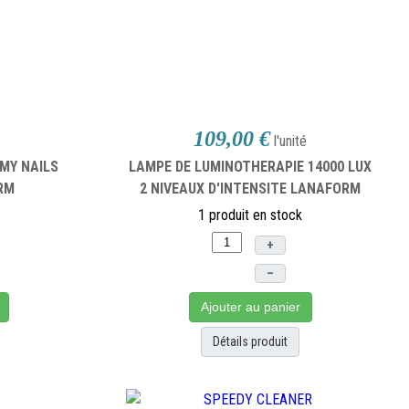
109,00 €
l'unité
MY NAILS
LAMPE DE LUMINOTHERAPIE 14000 LUX
RM
2 NIVEAUX D'INTENSITE LANAFORM
1 produit en stock
+
–
Ajouter au panier
Détails produit