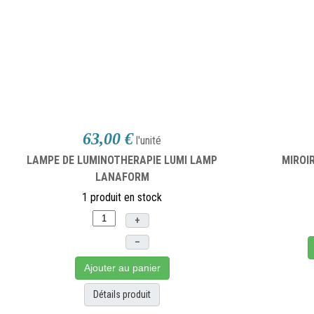
63,00 €
l'unité
LAMPE DE LUMINOTHERAPIE LUMI LAMP
MIROIR
LANAFORM
1 produit en stock
+
–
Ajouter au panier
Détails produit