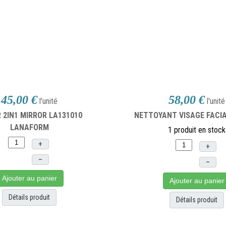
45,00 €
58,00 €
l'unité
l'unité
 2IN1 MIRROR LA131010
NETTOYANT VISAGE FACI
LANAFORM
1 produit en stock
+
+
–
–
Ajouter au panier
Ajouter au panier
Détails produit
Détails produit