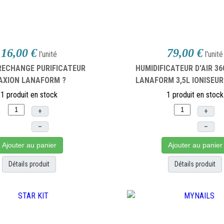
16,00 €
79,00 €
l'unité
l'unité
 RECHANGE PURIFICATEUR
HUMIDIFICATEUR D'AIR 36
AXION LANAFORM ?
LANAFORM 3,5L IONISEUR
1 produit en stock
1 produit en stock
+
+
–
–
Ajouter au panier
Ajouter au panier
Détails produit
Détails produit