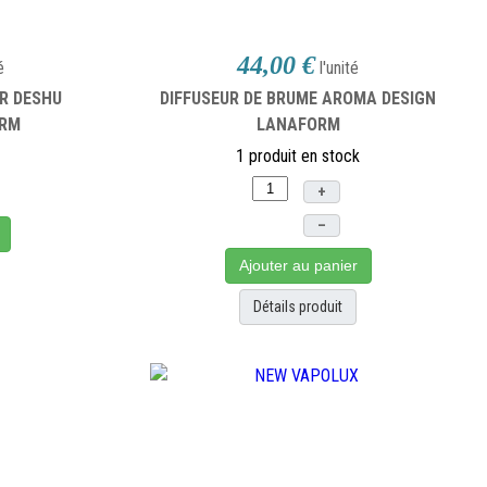
44,00 €
é
l'unité
IR DESHU
DIFFUSEUR DE BRUME AROMA DESIGN
ORM
LANAFORM
1 produit en stock
+
–
Ajouter au panier
Détails produit