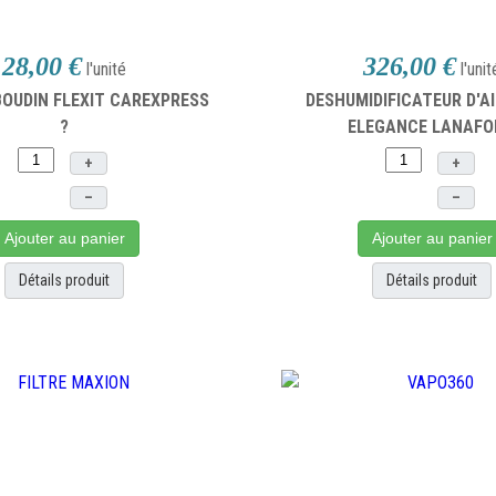
28,00 €
326,00 €
l'unité
l'unit
BOUDIN FLEXIT CAREXPRESS
DESHUMIDIFICATEUR D'A
?
ELEGANCE LANAF
+
+
–
–
Ajouter au panier
Ajouter au panier
Détails produit
Détails produit