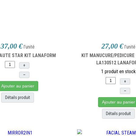
37,00 €
27,00 €
l'unité
l'unité
EAUTE STAR KIT LANAFORM
KIT MANUCURE/PEDICURE 
LA130512 LANAFO
+
1 produit en stock
–
+
Ajouter au panier
–
Détails produit
Ajouter au panier
Détails produit