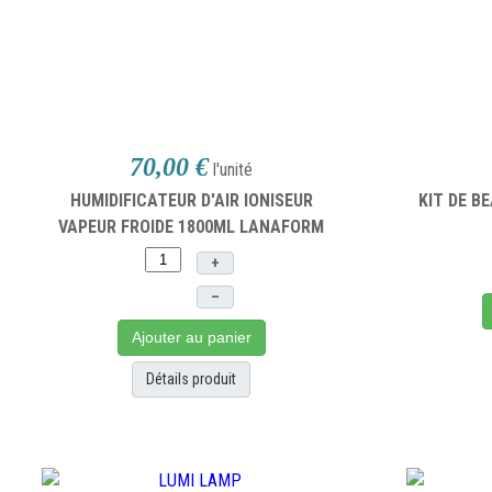
70,00 €
l'unité
HUMIDIFICATEUR D'AIR IONISEUR
KIT DE B
VAPEUR FROIDE 1800ML LANAFORM
+
–
Ajouter au panier
Détails produit