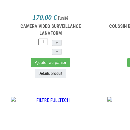
170,00 €
l'unité
CAMERA VIDEO SURVEILLANCE
COUSSIN 
LANAFORM
+
–
Ajouter au panier
Détails produit