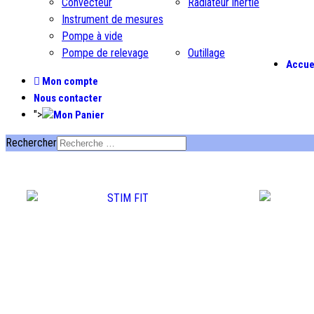
Convecteur
Radiateur inertie
Instrument de mesures
Pompe à vide
Pompe de relevage
Outillage
Accue
Mon compte
Nous contacter
">
Rechercher