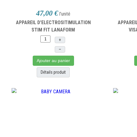
47,00 €
l'unité
APPAREIL D'ELECTROSITIMULATION
APPAREI
STIM FIT LANAFORM
VIS
+
–
Ajouter au panier
Détails produit