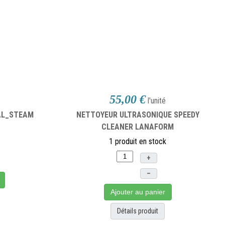
55,00 €
l'unité
AL_STEAM
NETTOYEUR ULTRASONIQUE SPEEDY
CLEANER LANAFORM
1 produit en stock
+
–
Ajouter au panier
Détails produit