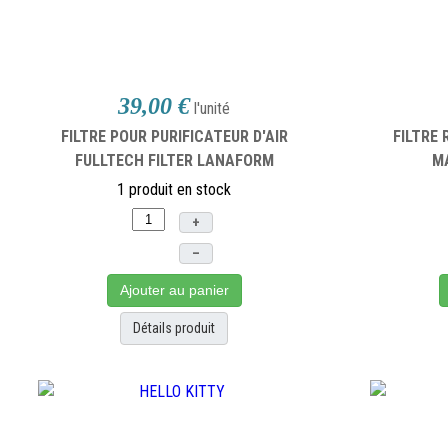
39,00 €
l'unité
FILTRE POUR PURIFICATEUR D'AIR
FILTRE
FULLTECH FILTER LANAFORM
M
1 produit en stock
+
–
Ajouter au panier
Détails produit